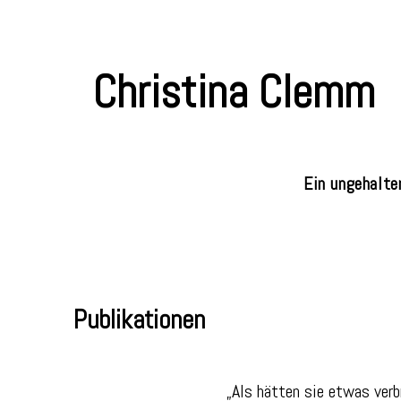
Christina Clemm
Ein ungehalte
Publikationen
„Als hätten sie etwas ver