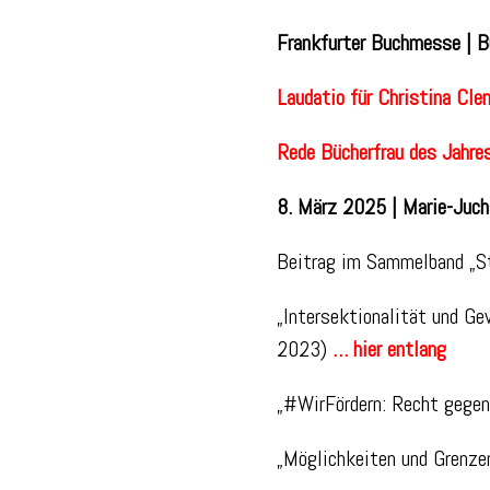
Frankfurter Buchmesse | B
Laudatio für Christina Cl
Rede Bücherfrau des Jahre
8. März 2025 | Marie-Juc
Beitrag im Sammelband „St
„Intersektionalität und Gew
2023)
… hier entlang
„#WirFördern: Recht gege
„Möglichkeiten und Grenze