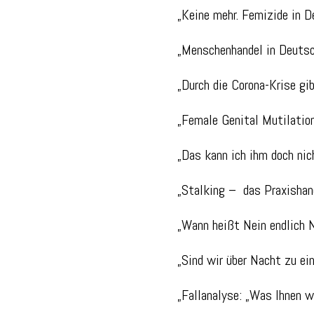
„Keine mehr. Femizide in 
„Menschenhandel in Deutsc
„Durch die Corona-Krise gi
„Female Genital Mutilation
„Das kann ich ihm doch ni
„Stalking – das Praxisha
„Wann heißt Nein endlich 
„Sind wir über Nacht zu e
„Fallanalyse: „Was Ihnen w