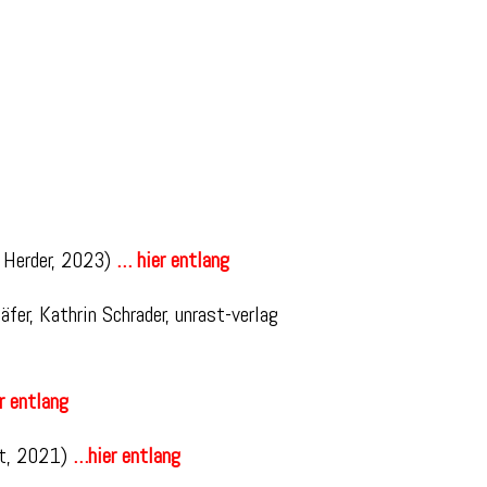
g Herder, 2023)
… hier entlang
fer, Kathrin Schrader, unrast-verlag
r entlang
ipt, 2021)
…hier entlang