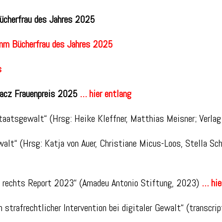
ücherfrau des Jahres 2025
emm Bücherfrau des Jahres 2025
s
hacz Frauenpreis 2025
… hier entlang
aatsgewalt“ (Hrsg: Heike Kleffner, Matthias Meisner; Verla
alt“ (Hrsg: Katja von Auer, Christiane Micus-Loos, Stella Schä
n rechts Report 2023“ (Amadeu Antonio Stiftung, 2023)
… hie
n strafrechtlicher
Intervention bei digitaler Gewalt“ (transcr