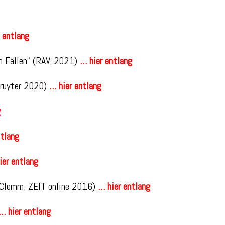
 entlang
en Fällen“ (RAV, 2021)
… hier entlang
Gruyter 2020)
… hier entlang
g
ntlang
ier entlang
a Clemm; ZEIT online 2016)
… hier entlang
… hier entlang