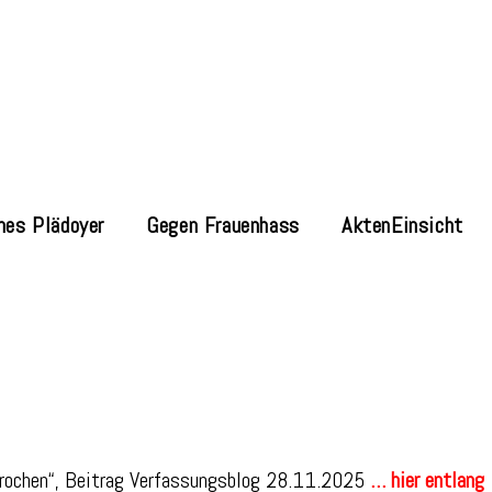
nes Plädoyer
Gegen Frauenhass
AktenEinsicht
brochen“, Beitrag Verfassungsblog 28.11.2025
… hier entlang