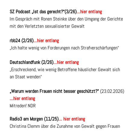
SZ Podcast „Ist das gerecht?“(3/26)
…hier entlang
Im Gespräch mit Ronen Steinke über den Umgang der Gerichte
mit den Verletzten sexualisierter Gewalt
rbb24 (2/26)
…hier entlang
„Ich halte wenig von Forderungen nach Strafverschärfungen“
Deutschlandfunk (2/26)
…hier entlang
„Erschreckend, wie wenig Betroffene häuslicher Gewalt sich
an Staat wenden“
„Warum werden Frauen nicht besser geschützt?“
(23.02.2026)
…hier entlang
Mitreden! NDR
Radio3 am Morgen (11/25)
… hier entlang
Christina Clemm über die Zunahme von Gewalt gegen Frauen