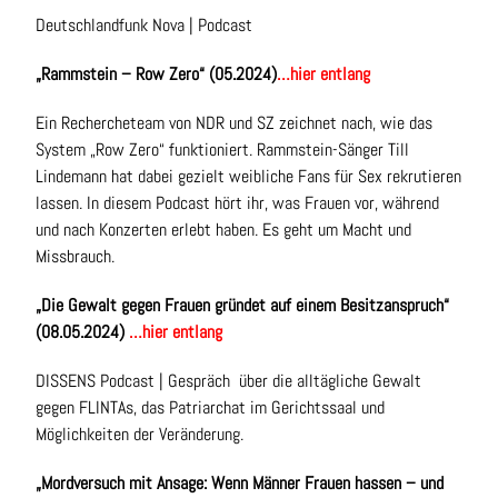
Deutschlandfunk Nova | Podcast
„
Rammstein – Row Zero
“ (05.2024)
…hier entlang
Ein Rechercheteam von NDR und SZ zeichnet nach, wie das
System „Row Zero“ funktioniert. Rammstein-Sänger Till
Lindemann hat dabei gezielt weibliche Fans für Sex rekrutieren
lassen. In diesem Podcast hört ihr, was Frauen vor, während
und nach Konzerten erlebt haben. Es geht um Macht und
Missbrauch.
„Die Gewalt gegen Frauen gründet auf einem Besitzanspruch“
(08.05.2024)
…hier entlang
DISSENS Podcast | Gespräch über die alltägliche Gewalt
gegen FLINTAs, das Patriarchat im Gerichtssaal und
Möglichkeiten der Veränderung.
„Mordversuch mit Ansage
:
Wenn Männer Frauen hassen – und