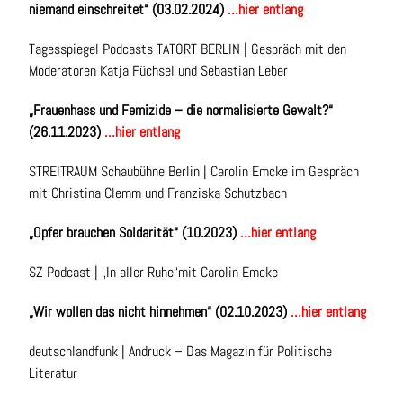
niemand einschreitet
“
(03.02.2024)
…hier entlang
Tagesspiegel Podcasts TATORT BERLIN | Gespräch mit den
Moderatoren Katja Füchsel und Sebastian Leber
„Frauenhass und Femizide – die normalisierte Gewalt?“
(26.11.2023)
…hier entlang
STREITRAUM Schaubühne Berlin | Carolin Emcke im Gespräch
mit Christina Clemm und Franziska Schutzbach
„
Opfer brauchen Soldarität“
(10.2023)
…hier entlang
SZ Podcast | „In aller Ruhe“mit Carolin Emcke
„Wir wollen das nicht hinnehmen“ (02.10.2023)
…hier entlang
deutschlandfunk | Andruck – Das Magazin für Politische
Literatur