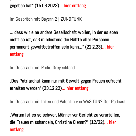
gegeben hat“ (15.06.2023)
… hier entlang
Im Gespräch mit Bayern 2 | ZÜNDFUNK
….dass wir eine andere Gesellschaft wollen, in der es eben
nicht so ist, daß mindestens die Hälfte aller Personen
permanent gewaltbetroffen sein kann…“ (22.2.23)
… hier
entlang
Im Gespräch mit Radio Dreyeckland
„Das Patriarchat kann nur mit Gewalt gegen Frauen aufrecht
erhalten werden“ (23.12.22)
… hier entlang
Im Gespräch mit Inken und Valentin von WAS TUN? Der Podcast
„Warum ist es so schwer, Männer vor Gericht zu verurteilen,
die Frauen misshandeln, Christina Clemm?“ (12/22)
… hier
entlang