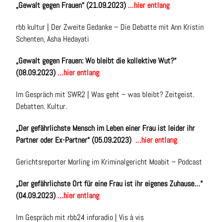
„
Gewalt gegen Frauen“ (21.09.2023)
…hier entlang
rbb kultur |
Der Zweite Gedanke –
Die Debatte mit Ann Kristin
Schenten, Asha Hedayati
„Gewalt gegen Frauen: Wo bleibt die kollektive Wut?“
(08.09.2023)
…hier entlang
Im Gespräch mit SWR2 | Was geht – was bleibt? Zeitgeist.
Debatten. Kultur.
„Der gefährlichste Mensch im Leben einer Frau ist leider ihr
Partner oder Ex-Partner“ (05.09.2023)
…hier entlang
Gerichtsreporter Morling im Kriminalgericht Moabit – Podcast
„Der gefährlichste Ort für eine Frau ist ihr eigenes Zuhause…“
(04.09.2023)
…hier entlang
Im Gespräch mit rbb24 inforadio | Vis à vis